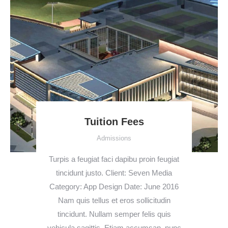
Tuition Fees
Admissions
Turpis a feugiat faci dapibu proin feugiat
tincidunt justo. Client: Seven Media
Category: App Design Date: June 2016
Nam quis tellus et eros sollicitudin
tincidunt. Nullam semper felis quis
vehicula sagittis. Etiam accumsan, nunc