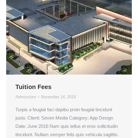
Tuition Fees
Admissions
November 14, 2019
Turpis a feugiat faci dapibu proin feugiat tincidunt
justo. Client: Seven Media Category: App Design
Date: June 2016 Nam quis tellus et eros sollicitudin
tincidunt. Nullam semper felis quis vehicula sagittis.