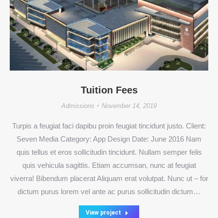
Tuition Fees
Admissions
November 14, 2019
Turpis a feugiat faci dapibu proin feugiat tincidunt justo. Client:
Seven Media Category: App Design Date: June 2016 Nam
quis tellus et eros sollicitudin tincidunt. Nullam semper felis
quis vehicula sagittis. Etiam accumsan, nunc at feugiat
viverra! Bibendum placerat Aliquam erat volutpat. Nunc ut – for
dictum purus lorem vel ante ac purus sollicitudin dictum…
View project