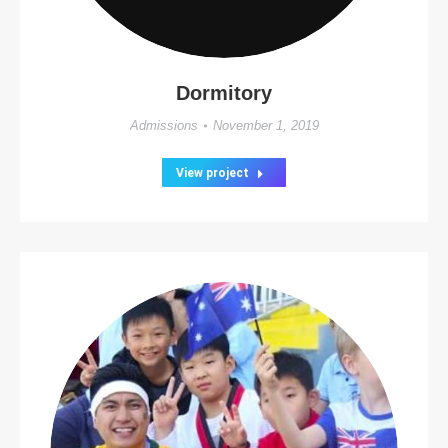
Dormitory
Admissions
November 1, 2019
View project