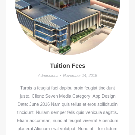
Tuition Fees
Admissions
November 14, 2019
Turpis a feugiat faci dapibu proin feugiat tincidunt
justo. Client: Seven Media Category: App Design
Date: June 2016 Nam quis tellus et eros sollicitudin
tincidunt. Nullam semper felis quis vehicula sagittis.
Etiam accumsan, nunc at feugiat viverra! Bibendum
placerat Aliquam erat volutpat. Nunc ut – for dictum