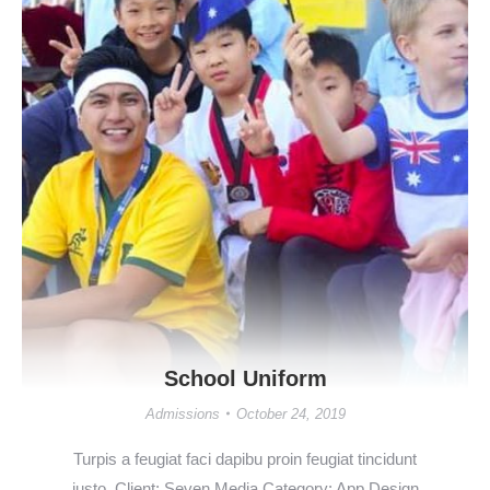
School Uniform
Admissions
October 24, 2019
Turpis a feugiat faci dapibu proin feugiat tincidunt
justo. Client: Seven Media Category: App Design