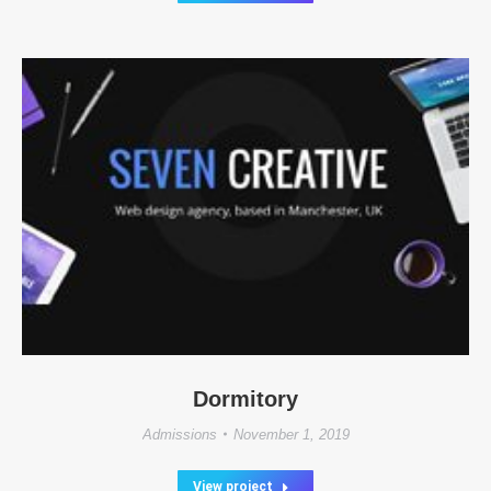
Dormitory
Admissions
November 1, 2019
View project