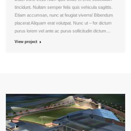
tincidunt. Nullam semper felis quis vehicula sagittis.
Etiam accumsan, nunc at feugiat viverra! Bibendum
placerat Aliquam erat volutpat. Nunc ut – for dictum
purus lorem vel ante ac purus sollicitudin dictum…
View project