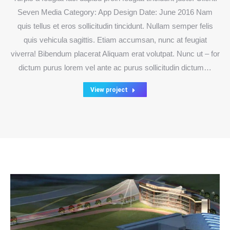
Seven Media Category: App Design Date: June 2016 Nam
quis tellus et eros sollicitudin tincidunt. Nullam semper felis
quis vehicula sagittis. Etiam accumsan, nunc at feugiat
viverra! Bibendum placerat Aliquam erat volutpat. Nunc ut – for
dictum purus lorem vel ante ac purus sollicitudin dictum…
View project