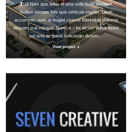
2016 Nam quis tellus et eros sollicitudin tincidunt.
Nullam semper felis quis vehicula sagittis. Etiam
accumsan, nunc at feugiat viverra! Bibendum placerat
Aliquam erat volutpat. Nunc ut – for dictum purus lorem
vel ante ac purus sollicitudin dictum…
View project