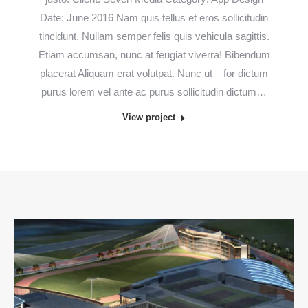
Date: June 2016 Nam quis tellus et eros sollicitudin
tincidunt. Nullam semper felis quis vehicula sagittis.
Etiam accumsan, nunc at feugiat viverra! Bibendum
placerat Aliquam erat volutpat. Nunc ut – for dictum
purus lorem vel ante ac purus sollicitudin dictum…
View project