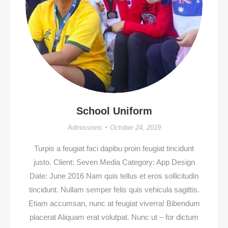
School Uniform
Admissions
October 24, 2019
Turpis a feugiat faci dapibu proin feugiat tincidunt
justo. Client: Seven Media Category: App Design
Date: June 2016 Nam quis tellus et eros sollicitudin
tincidunt. Nullam semper felis quis vehicula sagittis.
Etiam accumsan, nunc at feugiat viverra! Bibendum
placerat Aliquam erat volutpat. Nunc ut – for dictum