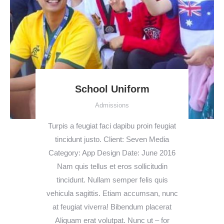
School Uniform
Admissions
Turpis a feugiat faci dapibu proin feugiat
tincidunt justo. Client: Seven Media
Category: App Design Date: June 2016
Nam quis tellus et eros sollicitudin
tincidunt. Nullam semper felis quis
vehicula sagittis. Etiam accumsan, nunc
at feugiat viverra! Bibendum placerat
Aliquam erat volutpat. Nunc ut – for