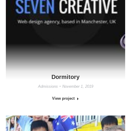
Dormitory
Admissions
November 1, 2019
View project