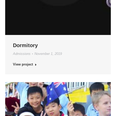
Dormitory
Admissions
November 1, 2019
View project