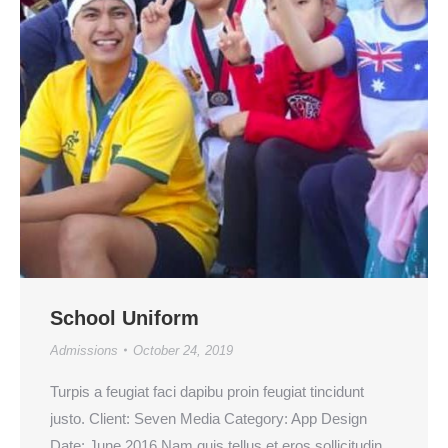
School Uniform
Admissions
October 24, 2019
Turpis a feugiat faci dapibu proin feugiat tincidunt
justo. Client: Seven Media Category: App Design
Date: June 2016 Nam quis tellus et eros sollicitudin